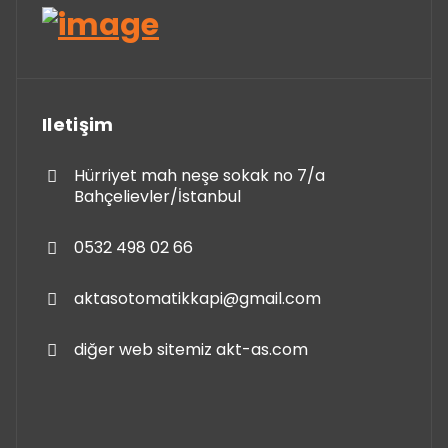
Iletişim
Hürriyet mah neşe sokak no 7/a
Bahçelievler/İstanbul
0532 498 02 66
aktasotomatikkapi@gmail.com
diğer web sitemiz akt-as.com