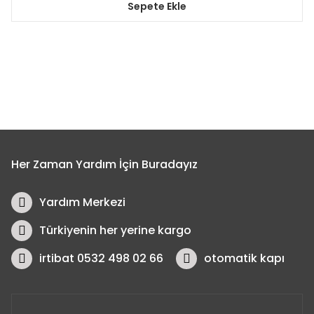
Sepete Ekle
Her Zaman Yardım İçin Buradayız
Yardım Merkezi
Türkiyenin her yerine kargo
irtibat 0532 498 02 66
otomatik kapı