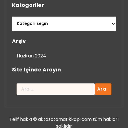
Katogoriler
katogoriler
Arşiv
Haziran 2024
Site İçinde Arayın
Arama:
Telif hakkı © aktasotomatikkapi.com tüm hakları
saklıdır